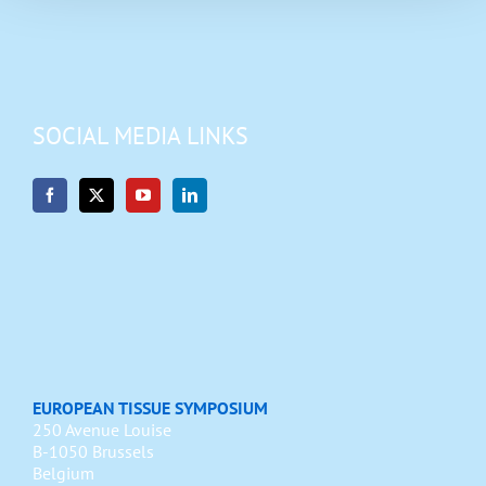
SOCIAL MEDIA LINKS
EUROPEAN TISSUE SYMPOSIUM
250 Avenue Louise
B-1050 Brussels
Belgium