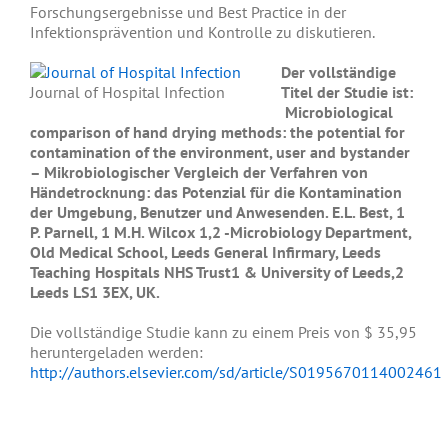
Forschungsergebnisse und Best Practice in der
Infektionsprävention und Kontrolle zu diskutieren.
Der vollständige
Journal of Hospital Infection
Titel der Studie ist:
Microbiological
comparison of hand drying methods: the potential for
contamination of the environment, user and bystander
– Mikrobiologischer Vergleich der Verfahren von
Händetrocknung: das Potenzial für die Kontamination
der Umgebung, Benutzer und Anwesenden. E.L. Best, 1
P. Parnell, 1 M.H. Wilcox 1,2 -Microbiology Department,
Old Medical School, Leeds General Infirmary, Leeds
Teaching Hospitals NHS Trust1 & University of Leeds,2
Leeds LS1 3EX, UK.
Die vollständige Studie kann zu einem Preis von $ 35,95
heruntergeladen werden:
http://authors.elsevier.com/sd/article/S0195670114002461