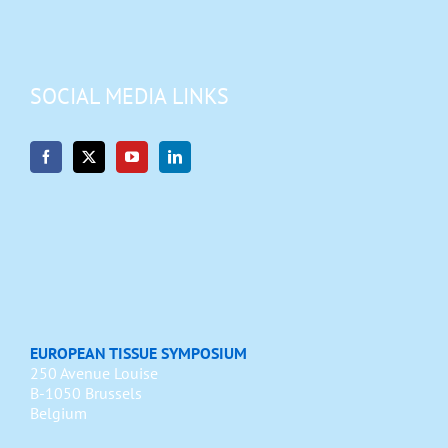
SOCIAL MEDIA LINKS
EUROPEAN TISSUE SYMPOSIUM
250 Avenue Louise
B-1050 Brussels
Belgium