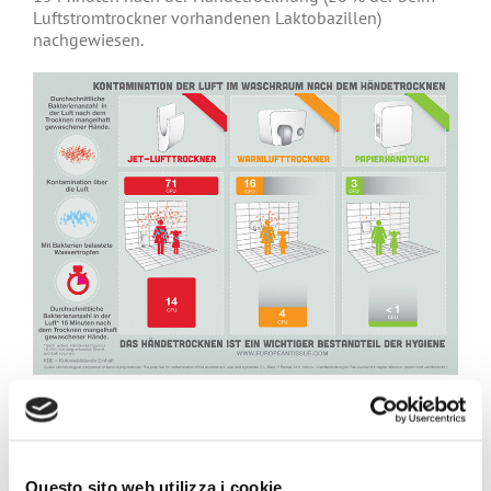
Luftstromtrockner vorhandenen Laktobazillen)
nachgewiesen.
Bitte lesen Sie die Artikel – in verschiedenen Sprachen –
die die Studie zusammenfassen und sehen Sie die
Infografik über die Studie an oder laden Sie diese
herunter.
Questo sito web utilizza i cookie