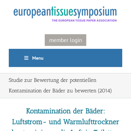
Skip
to
content
member login
Menu
Studie zur Bewertung der potentiellen
Kontamination der Bäder zu bewerten (2014)
Kontamination der Bäder:
Luftstrom- und Warmlufttrockner