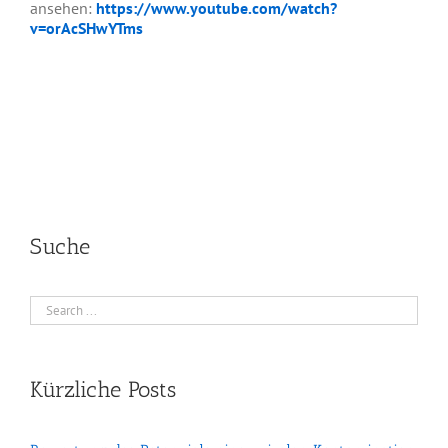
ansehen:
https://www.youtube.com/watch?
v=orAcSHwYTms
Suche
Kürzliche Posts