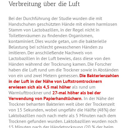
Verbreitung über die Luft
Bei der Durchführung der Studie wurden die mit
Handschuhen geschützten Hände mit einem harmlosen
Stamm von Lactobazillen, in der Regel nicht in
Toilettenräumen zu findenden Organismen,
kontaminiert. Dies wurde getan, um die bakterielle
Belastung bei schlecht gewaschenen Händen zu
imitieren. Der anschließende Nachweis von
Lactobazillen in der Luft bewies, dass diese von den
Händen während der Trocknung kamen. Die Forscher
haben die Luft rund um die Trockner sowie in Abständen
von ein und zwei Metern gemessen.
Die Bakterienzahlen
in der Luft in der Nähe von Luftstromtrocknern
erwiesen sich als
4,5 mal höher
als rund um
Warmlufttrockner und
27-mal höher als bei der
Verwendung von Papierhandtüchern
.
In der Nähe der
Trockner beharrten Bakterien weit über der Trockenzeit
von 15 Sekunden, wobei ungefähr die Hälfte (48%) der
Laktobazillen noch nach mehr als 5 Minuten nach dem
Trocknen gefunden wurden. Laktobazillen wurden noch
15 Minuten nach der Händetrocknung (20 % der beim