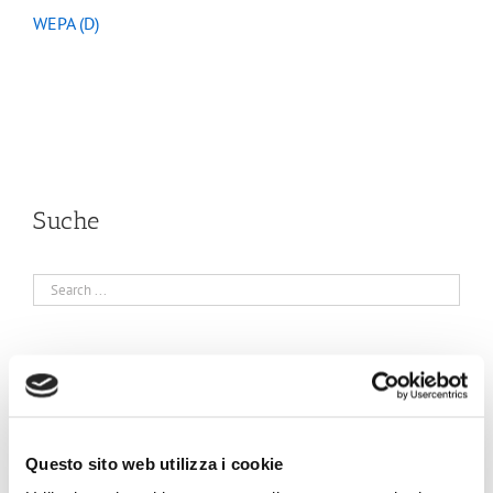
WEPA (D)
Suche
Kürzliche Posts
Bewertung des Potenzials einer viralen Kontamination
Questo sito web utilizza i cookie
durch Aerosole, die während der Händetrocknung