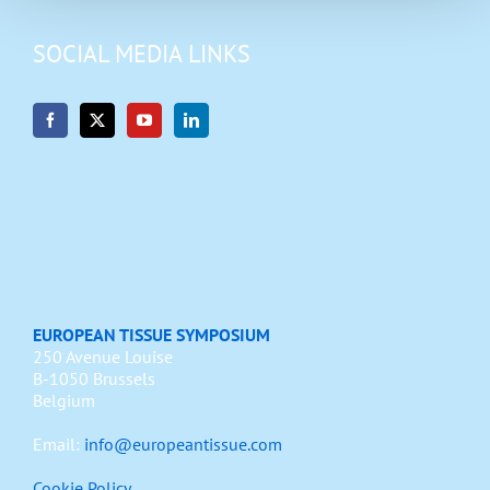
SOCIAL MEDIA LINKS
EUROPEAN TISSUE SYMPOSIUM
250 Avenue Louise
B-1050 Brussels
Belgium
Email:
info@europeantissue.com
Cookie Policy