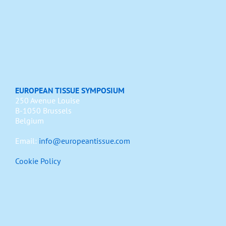
EUROPEAN TISSUE SYMPOSIUM
250 Avenue Louise
B-1050 Brussels
Belgium
Email:
info@europeantissue.com
Cookie Policy