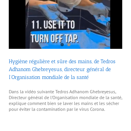
Hygiène régulière et sûre des mains, de Tedros
Adhanom Ghebreyesus, directeur général de
l’Organisation mondiale de la santé
Dans la vidéo suivante Tedros Adhanom Ghebreyesus,
Directeur général de l'Organisation mondiale de la santé,
explique comment bien se laver les mains et les sécher
pour éviter la contamination par le virus Corona.