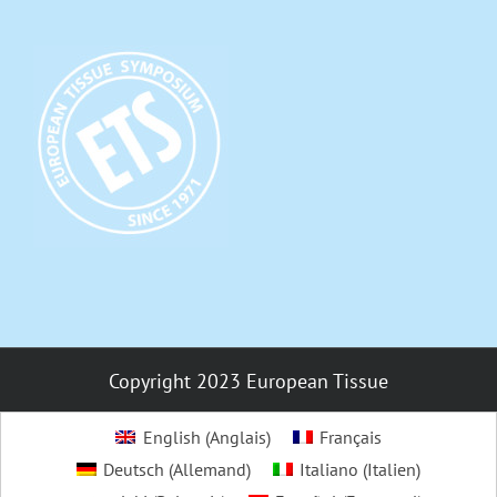
Copyright 2023 European Tissue
English
(
Anglais
)
Français
Deutsch
(
Allemand
)
Italiano
(
Italien
)