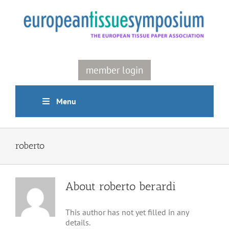
Skip
to
content
member login
Menu
roberto
About
roberto berardi
This author has not yet filled in any
details.