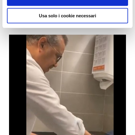
mains par des sèche-mains à air pulsé Une étude
pilote visant à examiner si les microorganismes [...]
Usa solo i cookie necessari