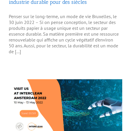
industrie durable pour des siècles
Penser sur le long-terme, un mode de vie Bruxelles, le
30 juin 2022 – Si on pense conception, le secteur des
produits papier à usage unique est un secteur par
essence durable. Sa matière première est une ressource
renouvelable qui affiche un cycle végétatif d’environ
50 ans. Aussi, pour le secteur, la durabilité est un mode
de [...]