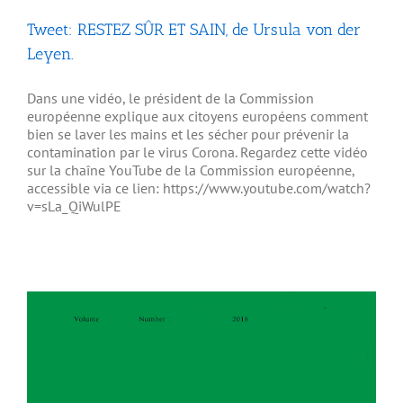
Tweet: RESTEZ SÛR ET SAIN, de Ursula von der
Leyen.
Dans une vidéo, le président de la Commission
européenne explique aux citoyens européens comment
bien se laver les mains et les sécher pour prévenir la
contamination par le virus Corona. Regardez cette vidéo
sur la chaîne YouTube de la Commission européenne,
accessible via ce lien: https://www.youtube.com/watch?
v=sLa_QiWulPE