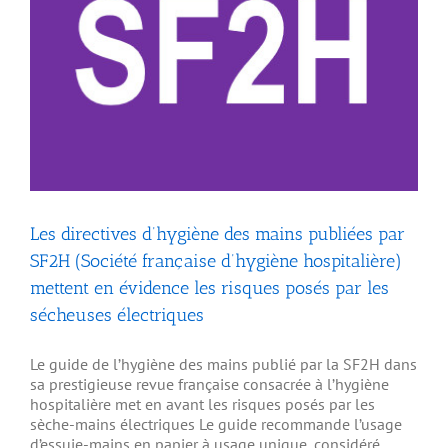
Les directives d’hygiène des mains publiées par
SF2H (Société française d’hygiène hospitalière)
mettent en évidence les risques posés par les
sécheuses électriques
Le guide de l’hygiène des mains publié par la SF2H dans
sa prestigieuse revue française consacrée à l’hygiène
hospitalière met en avant les risques posés par les
sèche-mains électriques Le guide recommande l’usage
d’essuie-mains en papier à usage unique, considéré