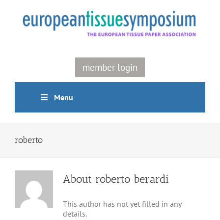
Skip
to
content
member login
Menu
roberto
About
roberto berardi
This author has not yet filled in any
details.