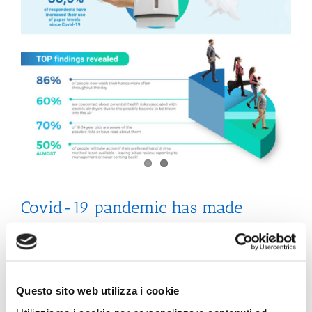
Covid-19 pandemic has made
Europeans more diligent about
hand hygiene
Questo sito web utilizza i cookie
People wash hands more frequently, are concerned
about health risks associated with electric dryers, and