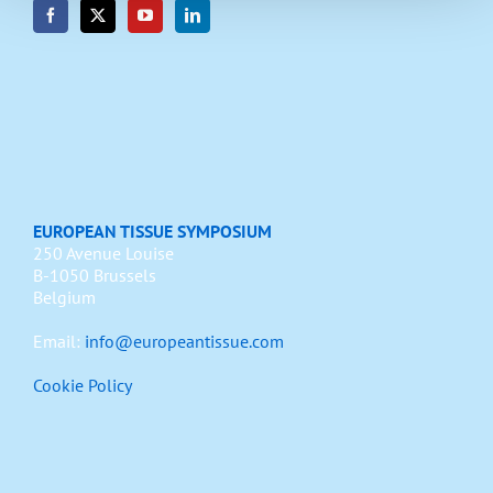
EUROPEAN TISSUE SYMPOSIUM
250 Avenue Louise
B-1050 Brussels
Belgium
Email:
info@europeantissue.com
Cookie Policy