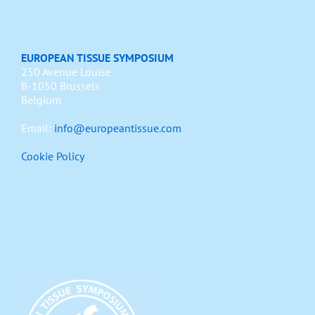
EUROPEAN TISSUE SYMPOSIUM
250 Avenue Louise
B-1050 Brussels
Belgium
Email:
info@europeantissue.com
Cookie Policy