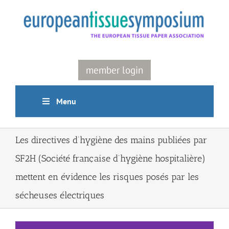
Skip
to
content
member login
Menu
Les directives d’hygiène des mains publiées par
SF2H (Société française d’hygiène hospitalière)
mettent en évidence les risques posés par les
sécheuses électriques
View