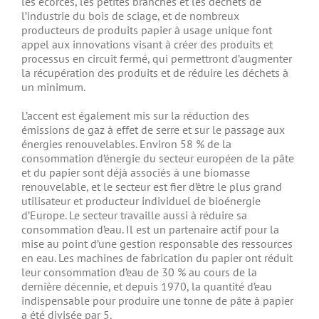
les écorces, les petites branches et les déchets de
l’industrie du bois de sciage, et de nombreux
producteurs de produits papier à usage unique font
appel aux innovations visant à créer des produits et
processus en circuit fermé, qui permettront d’augmenter
la récupération des produits et de réduire les déchets à
un minimum.
L’accent est également mis sur la réduction des
émissions de gaz à effet de serre et sur le passage aux
énergies renouvelables. Environ 58 % de la
consommation d’énergie du secteur européen de la pâte
et du papier sont déjà associés à une biomasse
renouvelable, et le secteur est fier d’être le plus grand
utilisateur et producteur individuel de bioénergie
d’Europe. Le secteur travaille aussi à réduire sa
consommation d’eau. Il est un partenaire actif pour la
mise au point d’une gestion responsable des ressources
en eau. Les machines de fabrication du papier ont réduit
leur consommation d’eau de 30 % au cours de la
dernière décennie, et depuis 1970, la quantité d’eau
indispensable pour produire une tonne de pâte à papier
a été divisée par 5.