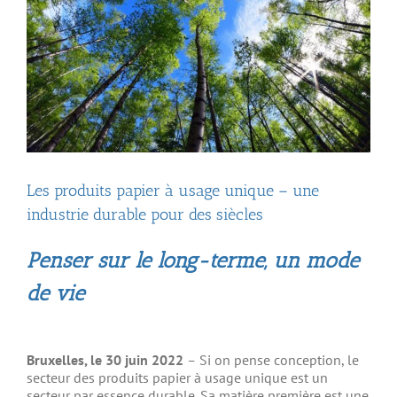
Les produits papier à usage unique – une
industrie durable pour des siècles
Penser sur le long-terme, un mode
de vie
Bruxelles, le 30 juin 2022
–
Si on pense conception, le
secteur des produits papier à usage unique est un
secteur par essence durable. Sa matière première est une