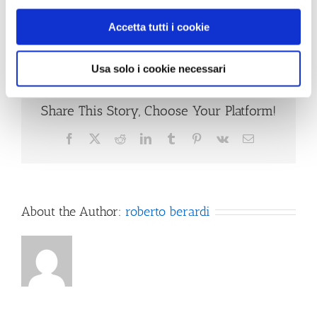
Accetta tutti i cookie
Usa solo i cookie necessari
Share This Story, Choose Your Platform!
Facebook
X
Reddit
LinkedIn
Tumblr
Pinterest
Vk
Email
About the Author:
roberto berardi
Hygiène