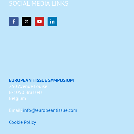
SOCIAL MEDIA LINKS
EUROPEAN TISSUE SYMPOSIUM
250 Avenue Louise
B-1050 Brussels
Belgium
Email:
info@europeantissue.com
Cookie Policy