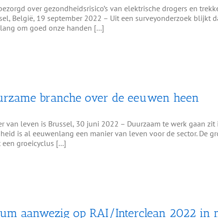
zorgd over gezondheidsrisico’s van elektrische drogers en trekke
ssel, België, 19 september 2022 – Uit een surveyonderzoek blijkt
elang om goed onze handen [...]
duurzame branche over de eeuwen heen
 van leven is Brussel, 30 juni 2022 – Duurzaam te werk gaan zit 
eid is al eeuwenlang een manier van leven voor de sector. De gr
en groeicyclus [...]
um aanwezig op RAI/Interclean 2022 in 