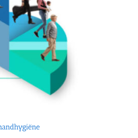
handhygiëne