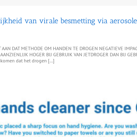
jkheid van virale besmetting via aerosolen
T AAN DAT METHODE OM HANDEN TE DROGEN NEGATIEVE IMPAC
 AANZIENLIJK HOGER BIJ GEBRUIK VAN JETDROGER DAN BIJ G
komen dat het drogen [...]