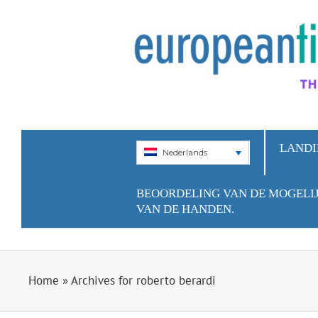
Skip
to
content
LAND
Nederlands
BEOORDELING VAN DE MOGELIJ
VAN DE HANDEN.
Home
»
Archives for roberto berardi