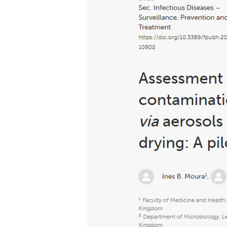
s het drogen