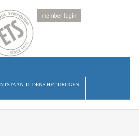
member login
ONTSTAAN TIJDENS HET DROGEN