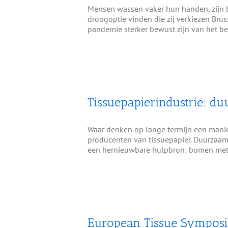
Mensen wassen vaker hun handen, zijn be
droogoptie vinden die zij verkiezen Bru
pandemie sterker bewust zijn van het b
Tissuepapierindustrie: 
Waar denken op lange termijn een manier
producenten van tissuepapier. Duurzaamh
een hernieuwbare hulpbron: bomen met e
European Tissue Symposi