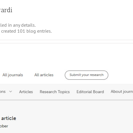
rardi
led in any details.
 created 101 blog entries.