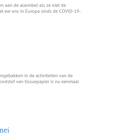
n aan de alarmbel als ze niet de
 dat we ons in Europa sinds de COVID-19-
ingebakken in de activiteiten van de
ondstof van tissuepapier is nu eenmaal
mei