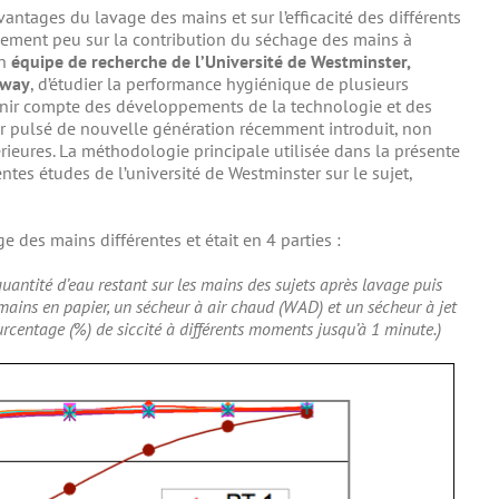
antages du lavage des mains et sur l’efficacité des différents
vement peu sur la contribution du séchage des mains à
un
équipe de recherche de l’Université de Westminster,
dway
, d’étudier la performance hygiénique de plusieurs
nir compte des développements de la technologie et des
’air pulsé de nouvelle génération récemment introduit, non
ieures. La méthodologie principale utilisée dans la présente
entes études de l’université de Westminster sur le sujet,
 des mains différentes et était en 4 parties :
uantité d’eau restant sur les mains des sujets après lavage puis
-mains en papier, un sécheur à air chaud (WAD) et un sécheur à jet
urcentage (%) de siccité à différents moments jusqu’à 1 minute.)