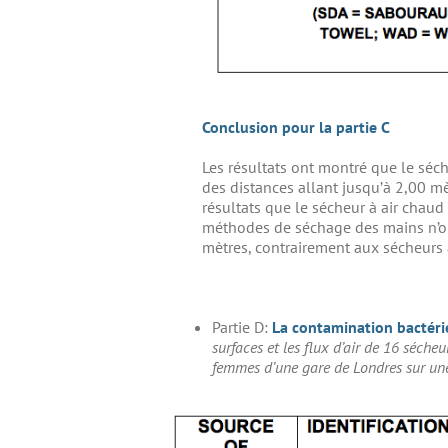
Conclusion pour la partie C
Les résultats ont montré que le séch
des distances allant jusqu’à 2,00 mè
résultats que le sécheur à air chaud
méthodes de séchage des mains n’o
mètres, contrairement aux sécheurs à 
Partie D:
La contamination bactérie
surfaces et les flux d’air de 16 séche
femmes d’une gare de Londres sur une 