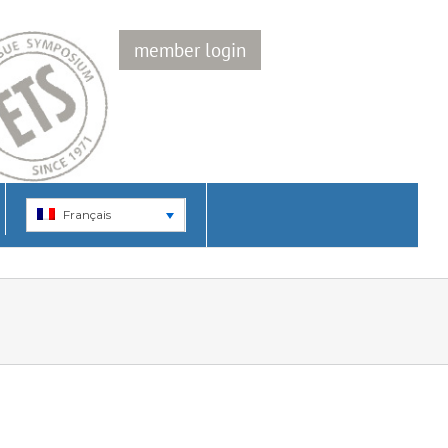
member login
Français