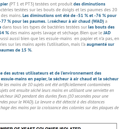
pier
(PT 1 et PT3) testées ont produit
des diminutions
ctéries testées sur les bouts de doigts et les paumes des 20
e des mains.
Les diminutions ont été de -51 % et -76 % pour
 -77 % pour les paumes.
Le
sécheur à air chaud (WAD)
a
e
dans tous les types de bactéries testées sur
les bouts des
254 %
des mains après lavage et séchage. Bien que le
JAD
éussi aussi bien que les essuie-mains en papier et n’a pas, en
s sur les mains après l’utilisation, mais l’a
augmenté sur
paumes de 15 %
.
e des autres utilisateurs et de l’environnement des
s essuie-mains en papier, le sécheur à air chaud et le sécheur
ude les mains de 10 sujets ont été artificiellement contaminées
ujets ont ensuite séché leurs mains en utilisant une serviette en
 sécheur JAD pendant des durées fixes (10 secondes pour une
ondes pour le WAD). La levure a été détecté à des distances
échage des mains par la croissance des colonies sur des plaques de