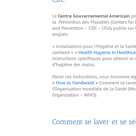
Le
Centre Gouvernemental Américain
po
la
Prévention des Maladies (Centers for 
and Prevention – CDC – USA) publie sur 
anglais:
« Installations pour l’Hygiène et la San
sanitaire » «
Health Hygiene in Healthca
instructions spécifiques pour obtenir le
d’hygiène des mains.
Parmi ces instructions, vous trouverez ég
« How to Handwash »
Comment se laver
l’Organisation mondiale de la Santé (Wo
Organization – WHO).
Comment se laver et se sé