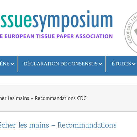
ÈNE
DÉCLARATION DE CONSENSUS
ÉTUDES
cher les mains – Recommandations CDC
sécher les mains – Recommandations