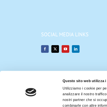
SOCIAL MEDIA LINKS
Questo sito web utilizza i
Utilizziamo i cookie per pe
analizzare il nostro traffic
nostri partner che si occup
English
(
Anglais
)
Français
De
combinarle con altre inform