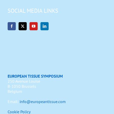
SOCIAL MEDIA LINKS
EUROPEAN TISSUE SYMPOSIUM
250 Avenue Louise
B-1050 Brussels
Belgium
Email:
info@europeantissue.com
Cookie Policy