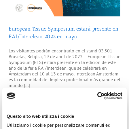
European Tissue Symposium estará presente en
RAI/Interclean 2022 en mayo
Los visitantes podrán encontrarlo en el stand 03.501
Bruselas, Belgica, 19 de abril de 2022 – European Tissue
Symposium (ETS) estará presente en la edición de este
año de la feria RAI/Interclean, que se celebrará en
Ámsterdam del 10 al 13 de mayo. Interclean Amsterdam
es la comunidad de limpieza profesional más grande del
mundo [...]
Questo sito web utilizza i cookie
Nuevo estudio piloto de la transmisión de
Utilizziamo i cookie per personalizzare contenuti ed