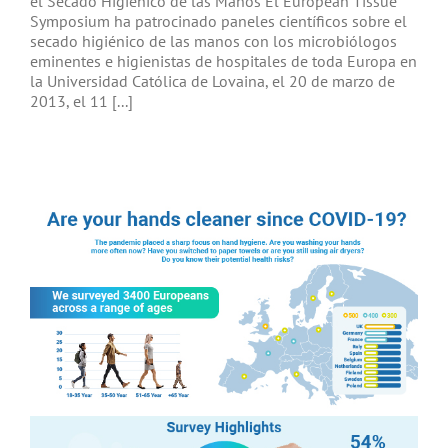
el Secado Higienico de las Manos El European Tissue
Symposium ha patrocinado paneles científicos sobre el
secado higiénico de las manos con los microbiólogos
eminentes e higienistas de hospitales de toda Europa en
la Universidad Católica de Lovaina, el 20 de marzo de
2013, el 11 [...]