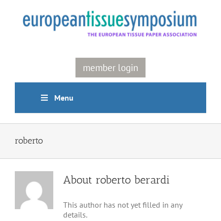
Skip
to
content
member login
Menu
roberto
About
roberto berardi
This author has not yet filled in any
details.