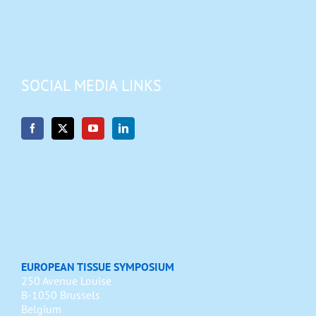
SOCIAL MEDIA LINKS
EUROPEAN TISSUE SYMPOSIUM
250 Avenue Louise
B-1050 Brussels
Belgium