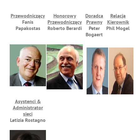
Przewodniczący
Honorowy
Doradca
Relacja
Fanis
Przewodniczący
Prawny
Kierownik
Papakostas
Roberto Berardi
Peter
Phil Mogel
Bogaert
Asystenci &
Administrator
sieci
Letizia Rostagno