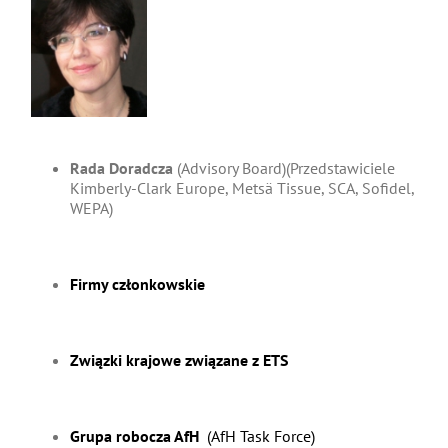
Rada Doradcza
(Advisory Board)(Przedstawiciele
Kimberly-Clark Europe, Metsä Tissue, SCA, Sofidel,
WEPA)
Firmy członkowskie
Związki krajowe związane z ETS
Grupa robocza AfH
(AfH Task Force)