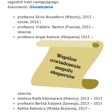
uzgodnił treść następującego
dokumentu:
Oświadczenie
profesora Silvio Brusaferro (Włochy), 2013 –
koniec 2018 r
profesora Frédéric Barbut (Francja), 2015 –
obecnie
profesora
Angel Asensio (Hiszpania) 2015 –
obecnie
doktora Ralfa Kämmerera (Niemcy), 2013 – 2015
profesora Bertila Kaijsera (Szwecja), 2013 – 2015
Keitha Redway’a (Wielka Brytania), 2013 –