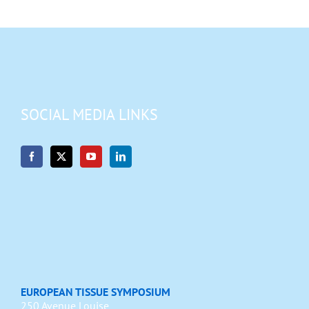
SOCIAL MEDIA LINKS
EUROPEAN TISSUE SYMPOSIUM
250 Avenue Louise