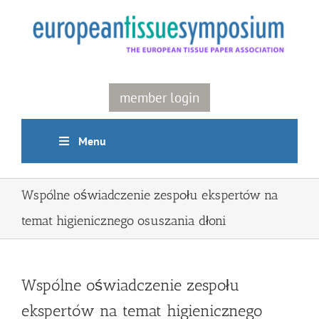
Skip
to
content
member login
Menu
Wspólne oświadczenie zespołu ekspertów na
temat higienicznego osuszania dłoni
Wspólne oświadczenie zespołu
ekspertów na temat higienicznego