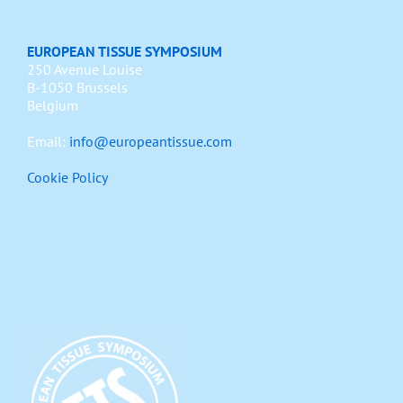
EUROPEAN TISSUE SYMPOSIUM
250 Avenue Louise
B-1050 Brussels
Belgium
Email:
info@europeantissue.com
Cookie Policy