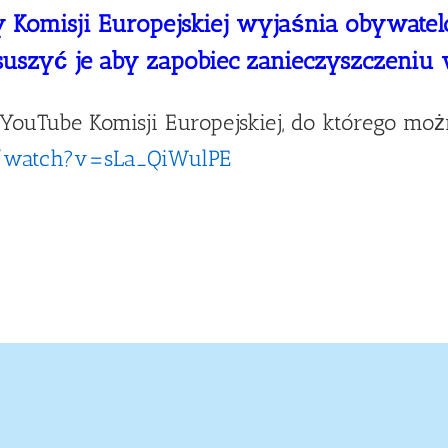
Komisji Europejskiej
wyjaśnia obywate
suszyć je
aby zapobiec zanieczyszczeniu
YouTube Komisji Europejskiej, do którego możn
/watch?v=sLa_QiWulPE