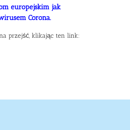
lom europejskim
jak
 wirusem Corona.
a przejść, klikając ten link: