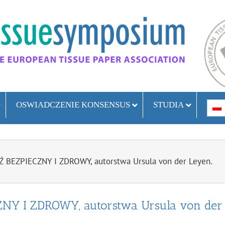
OSWIADCZENIE KONSENSUS
STUDIA
Ź BEZPIECZNY I ZDROWY, autorstwa Ursula von der Leyen.
ZNY I ZDROWY, autorstwa Ursula von der 