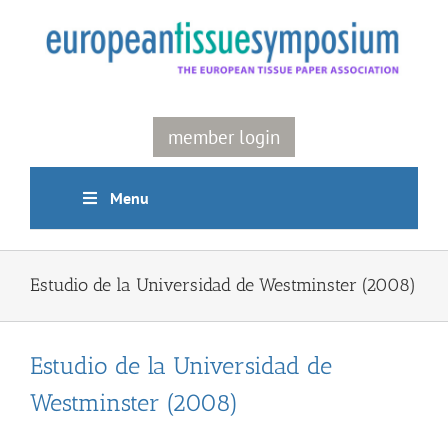
Skip
to
content
member login
Menu
Estudio de la Universidad de Westminster (2008)
Estudio de la Universidad de
Westminster (2008)