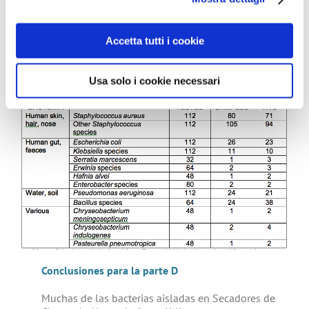
(Las superficies y los flujos de aire de 16 secadores se
midieron en los baños masculinos y femeninos de una
estación de tren principal de Londres, en diferentes
Accetta tutti i cookie
días y horarios)
Usa solo i cookie necessari
Conclusiones para la parte D
Muchas de las bacterias aisladas en Secadores de