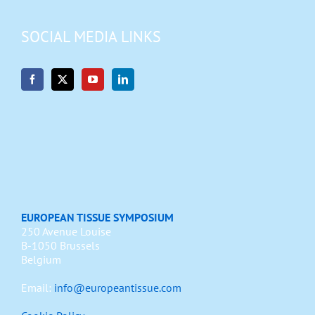
SOCIAL MEDIA LINKS
EUROPEAN TISSUE SYMPOSIUM
250 Avenue Louise
B-1050 Brussels
Belgium
Email:
info@europeantissue.com