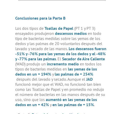
Conclusiones para la Parte B
Los dos tipos de
Toallas de Papel
(PT 1 y PT 3)
ensayados produjeron
descensos medios
en todo
tipo de bacterias medidas sobre las yemas de los
dedos y las palmas de 20 voluntarios después del
lavado y secado de las manos.
Los descensos fueron
-51% y -76% para las yemas de los dedos y el -48%
y -77% para las palmas
. El
Secador de Aire Caliente
(WAD) produjo un
incremento medio
en todos los
tipos de bacterias medidas en
las yemas de los
dedos en un + 194%
y
las palmas de + 254%
después del lavado y secado. Aunque el
JAD
funcionó mejor que el WAD, no funcionó tan bien
como las Toallas de Papel y en promedio no redujo
el número de bacterias en las manos después de su
uso, sino que los
aumentó en las yemas de los
dedos en un + 42%
y
en las palmas de + 15%
.