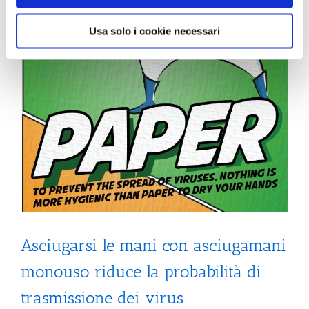
Usa solo i cookie necessari
Asciugarsi le mani con asciugamani
monouso riduce la probabilità di
trasmissione dei virus