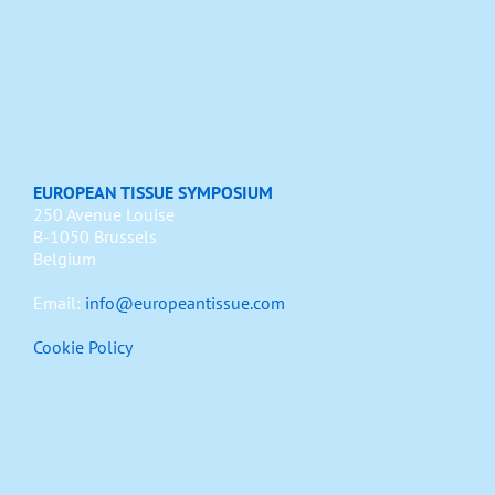
EUROPEAN TISSUE SYMPOSIUM
250 Avenue Louise
B-1050 Brussels
Belgium
Email:
info@europeantissue.com
Cookie Policy