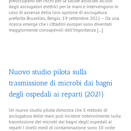
preoccupano dei rischi per la salute associati all’uso
degli asciugatori elettrici per le mani e intervengono in
caso di assenza della loro opzione di asciugatura
preferita Bruxelles, Belgio, 19 settembre 2022 – Da una
ricerca emerge che i cittadini europei sono diventati
maggiormente consapevoli dell’importanza [...]
Nuovo studio pilota sulla
trasmissione di microbi dai bagni
degli ospedali ai reparti (2021)
Un nuovo studio pilota dimostra che il metodo di
asciugatura delle mani può incidere notevolmente sulla
trasmissione dei microbi dai bagni degli ospedali ai
reparti I livelli medi di contaminazione sono 10 volte