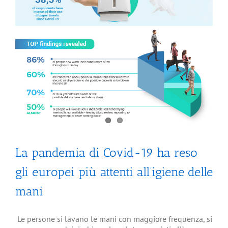
La pandemia di Covid-19 ha reso
gli europei più attenti all’igiene delle
mani
Le persone si lavano le mani con maggiore frequenza, si