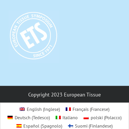
Copyright 2023 European Tissue
English
(
Inglese
)
Français
(
Francese
)
Deutsch
(
Tedesco
)
Italiano
polski
(
Polacco
)
Español
(
Spagnolo
)
Suomi
(
Finlandese
)