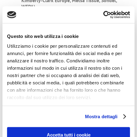
Kimberly-Clark Europe, Metsä Tissue, Sofidel,
WEPA)
Compagnie associate
Questo sito web utilizza i cookie
Utilizziamo i cookie per personalizzare contenuti ed
Associazioni Nazionali collegate a to ETS
annunci, per fornire funzionalità dei social media e per
analizzare il nostro traffico. Condividiamo inoltre
informazioni sul modo in cui utilizza il nostro sito con i
nostri partner che si occupano di analisi dei dati web,
Task Force Boards
pubblicità e social media, i quali potrebbero combinarle
con altre informazioni che ha fornito loro o che hanno
raccolto dal suo utilizzo dei loro servizi.
Progetti
Mostra dettagli
Accetta tutti i cookie