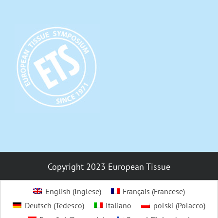
Copyright 2023 European Tissue
English
(
Inglese
)
Français
(
Francese
)
Deutsch
(
Tedesco
)
Italiano
polski
(
Polacco
)