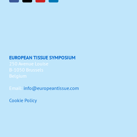
EUROPEAN TISSUE SYMPOSIUM
250 Avenue Louise
B-1050 Brussels
Belgium
Email:
info@europeantissue.com
Cookie Policy