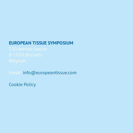
EUROPEAN TISSUE SYMPOSIUM
250 Avenue Louise
B-1050 Brussels
Belgium
Email:
info@europeantissue.com
Cookie Policy