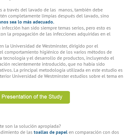
nes a través del lavado de las manos, también debe
tén completamente limpias después del lavado, sino
anos sea lo más adecuado.
a infección han sido siempre temas serios, pero esto es
 con la propagación de las infecciones adquiridas en el
n la Universidad de Westminster, dirigido por el
 el comportamiento higiénico de los varios métodos de
 tecnología y el desarrollo de productos, incluyendo el
ación recientemente introducido, que no había sido
ivos. La principal metodología utilizada en este estudio es
nterior Universidad de Westminster estudios sobre el tema en
nte son la solución apropiada?
ndimiento de las
toallas de papel
en comparación con dos