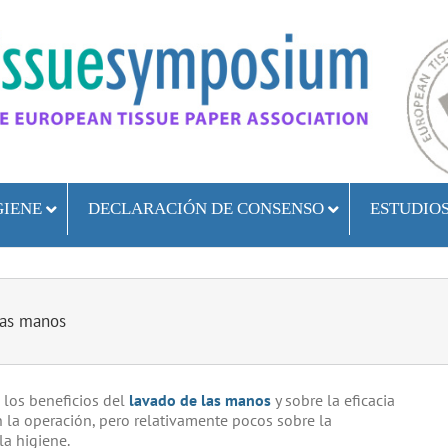
GIENE
DECLARACIÓN DE CONSENSO
ESTUDIO
las manos
 los beneficios del
lavado de las manos
y sobre la eficacia
 la operación, pero relativamente pocos sobre la
la higiene.