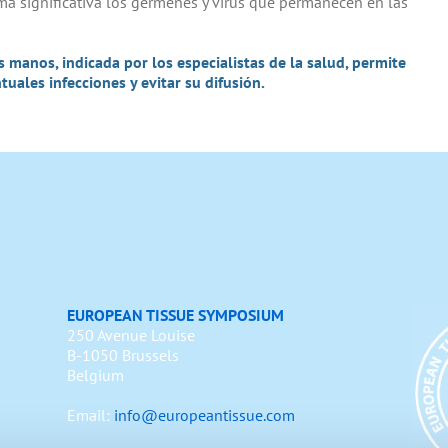
rma significativa los gérmenes y virus que permanecen en las
s manos, indicada por los especialistas de la salud, permite
uales infecciones y evitar su difusión.
EUROPEAN TISSUE SYMPOSIUM
250 Avenue Louise
B-1050 Brussels
Belgium
Email:
info@europeantissue.com