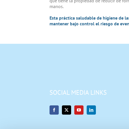
que tiene la propiedad de reducir de fo
manos.
Esta práctica saludable de higiene de la
mantener bajo control el riesgo de event
SOCIAL MEDIA LINKS