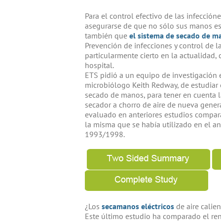
Para el control efectivo de las infecció
asegurarse de que no sólo sus manos es
también que
el sistema de secado de m
Prevención de infecciones y control de l
particularmente cierto en la actualidad,
hospital.
ETS pidió a un equipo de investigación e
microbiólogo Keith Redway, de estudiar
secado de manos, para tener en cuenta la
secador a chorro de aire de nueva gener
evaluado en anteriores estudios comparat
la misma que se había utilizado en el a
1993/1998.
¿Los
secamanos eléctricos
de aire calie
Este último estudio ha comparado el re