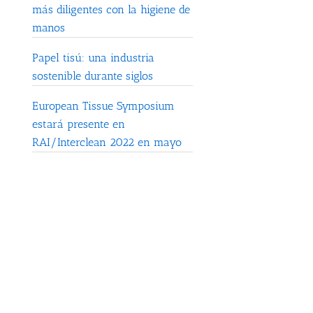
más diligentes con la higiene de
manos
Papel tisú: una industria
sostenible durante siglos
European Tissue Symposium
estará presente en
RAI/Interclean 2022 en mayo