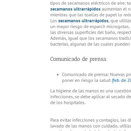
tipos de secamanos eléctricos de aire: ta
secamanos ultrarrápidos
aumentan el nú
mientras que las toallas de papel lo red
Los
secamanos ultrarrápidos
, que utili
un mayor riesgo de esparcir microgotas,
las diversas superficies del baño, respec
Además, igual que los secamanos tradic
bacterias, algunas de las cuales pueden
Comunicado de prensa:
Comunicado de prensa: Nuevas pru
poner en riesgo la salud
(feb. de 2
La higiene de las manos es una cuestión 
infecciones, se debe aplicar al secado 
de los hospitales.
Para evitar infecciones y contagios, las 
lavado de las manos con cuidado, utili