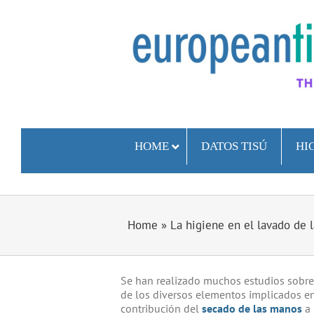
Skip
to
content
HOME
DATOS TISÚ
HI
Home
»
La higiene en el lavado de 
Se han realizado muchos estudios sobre
de los diversos elementos implicados en
contribución del
secado de las manos
a 