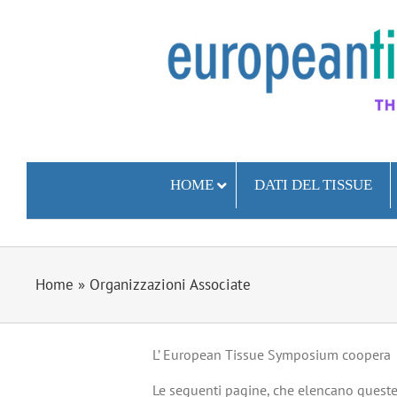
Skip
to
content
HOME
DATI DEL TISSUE
Home
»
Organizzazioni Associate
L’ European Tissue Symposium coopera c
Le seguenti pagine, che elencano queste 