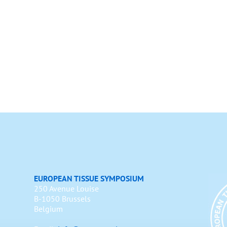
EUROPEAN TISSUE SYMPOSIUM
250 Avenue Louise
B-1050 Brussels
Belgium