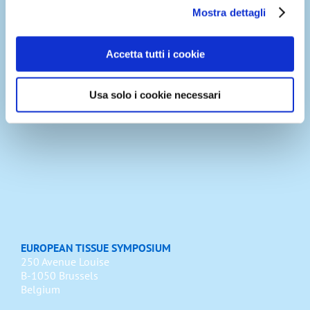
Mostra dettagli
Accetta tutti i cookie
SOCIAL MEDIA LINKS
Usa solo i cookie necessari
EUROPEAN TISSUE SYMPOSIUM
250 Avenue Louise
B-1050 Brussels
Belgium