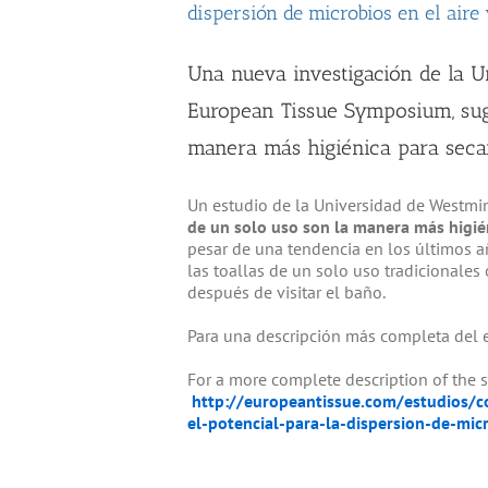
dispersión de microbios en el aire
Una nueva investigación de la U
European Tissue Symposium, sugi
manera más higiénica para secar
Un estudio de la Universidad de Westmin
de un solo uso son la manera más higién
pesar de una tendencia en los últimos a
las toallas de un solo uso tradicionales 
después de visitar el baño.
Para una descripción más completa del es
For a more complete description of the s
http://europeantissue.com/estudios/c
el-potencial-para-la-dispersion-de-mic