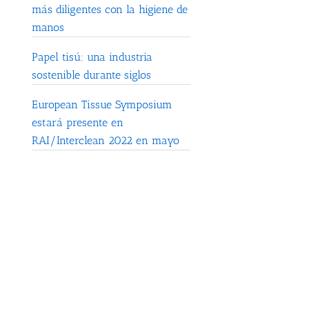
más diligentes con la higiene de
manos
Papel tisú: una industria
sostenible durante siglos
European Tissue Symposium
estará presente en
RAI/Interclean 2022 en mayo