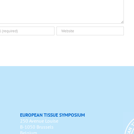
EUROPEAN TISSUE SYMPOSIUM
250 Avenue Louise
B-1050 Brussels
Belgium