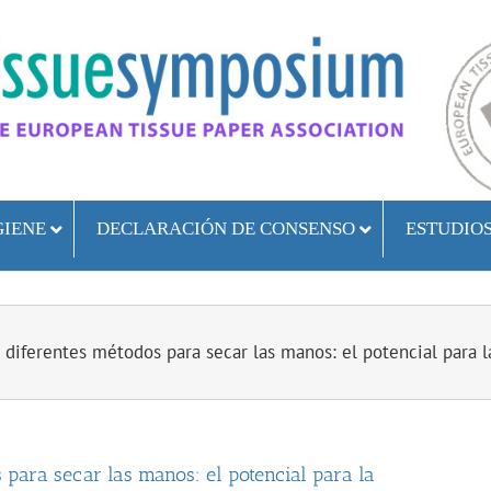
GIENE
DECLARACIÓN DE CONSENSO
ESTUDIO
diferentes métodos para secar las manos: el potencial para l
 para secar las manos: el potencial para la